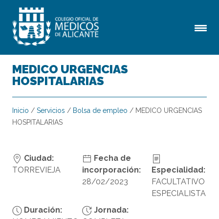
MEDICO URGENCIAS
HOSPITALARIAS
Inicio
/
Servicios
/
Bolsa de empleo
/
MEDICO URGENCIAS
HOSPITALARIAS
Ciudad:
Fecha de
TORREVIEJA
incorporación:
Especialidad:
28/02/2023
FACULTATIVO
ESPECIALISTA
Duración:
Jornada: