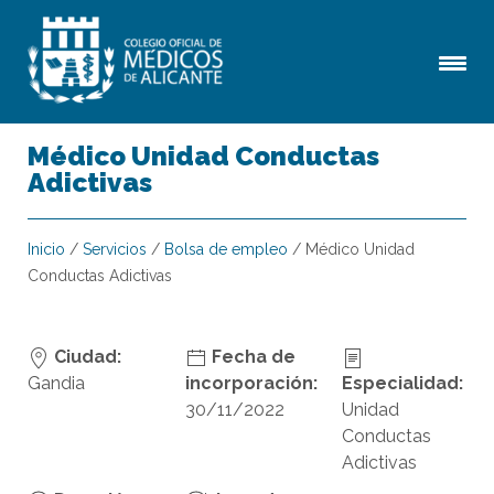
Médico Unidad Conductas
Adictivas
Inicio
/
Servicios
/
Bolsa de empleo
/
Médico Unidad
Conductas Adictivas
Ciudad:
Fecha de
Gandia
incorporación:
Especialidad:
30/11/2022
Unidad
Conductas
Adictivas