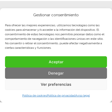
Gestionar consentimiento
Para ofrecer las mejores experiencias, utilizamos tecnologías como las
cookies para almacenar y/o acceder a la información del dispositivo. El
consentimiento de estas tecnologías nos permitirá procesar datos como el
comportamiento de navegación o las identificaciones únicas en este sitio.
No consentir o retirar el consentimiento, puede afectar negativamente a
ciertas características y funciones.
Aceptar
Denegar
Ver preferencias
Política de cookies
Política de privacidad
Aviso legal
Aviso legal
Política de privacidad
Política de cookies