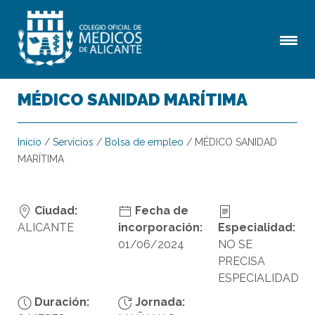
MÉDICO SANIDAD MARÍTIMA
Inicio
/
Servicios
/
Bolsa de empleo
/
MÉDICO SANIDAD
MARÍTIMA
Ciudad:
Fecha de
ALICANTE
incorporación:
Especialidad:
01/06/2024
NO SE
PRECISA
ESPECIALIDAD
Duración:
Jornada: