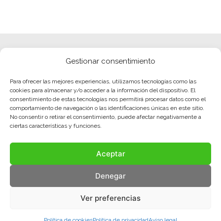
Gestionar consentimiento
Para ofrecer las mejores experiencias, utilizamos tecnologías como las
cookies para almacenar y/o acceder a la información del dispositivo. El
consentimiento de estas tecnologías nos permitirá procesar datos como el
comportamiento de navegación o las identificaciones únicas en este sitio.
No consentir o retirar el consentimiento, puede afectar negativamente a
ciertas características y funciones.
Aceptar
Denegar
Ver preferencias
Política de cookies
Política de privacidad
Aviso legal