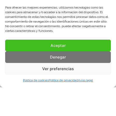
Para ofrecer las mejores experiencias, utilizamos tecnologías como las
cookies para almacenar y/o acceder a la información del dispositivo. El
consentimiento de estas tecnologías nos permitirá procesar datos como el
comportamiento de navegación o las identificaciones únicas en este sitio.
No consentir o retirar el consentimiento, puede afectar negativamente a
ciertas características y funciones.
Aceptar
Denegar
Ver preferencias
Política de cookies
Política de privacidad
Aviso legal
Aviso legal
Política de privacidad
Política de cookies
© COMA, 2022
Todos los derechos reservados