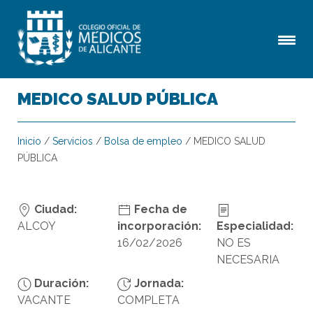
MEDICO SALUD PÚBLICA
Inicio
/
Servicios
/
Bolsa de empleo
/
MEDICO SALUD
PÚBLICA
Ciudad:
Fecha de
ALCOY
incorporación:
Especialidad:
16/02/2026
NO ES
NECESARIA
Duración:
Jornada:
VACANTE
COMPLETA