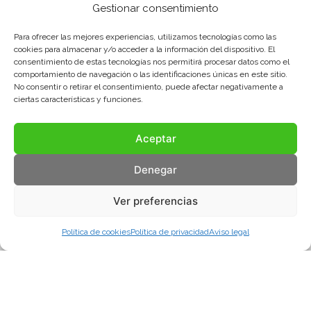
Gestionar consentimiento
Para ofrecer las mejores experiencias, utilizamos tecnologías como las
cookies para almacenar y/o acceder a la información del dispositivo. El
consentimiento de estas tecnologías nos permitirá procesar datos como el
comportamiento de navegación o las identificaciones únicas en este sitio.
No consentir o retirar el consentimiento, puede afectar negativamente a
ciertas características y funciones.
Aceptar
Denegar
Ver preferencias
Política de cookies
Política de privacidad
Aviso legal
Aviso legal
Política de privacidad
Política de cookies
© COMA, 2022
Todos los derechos reservados