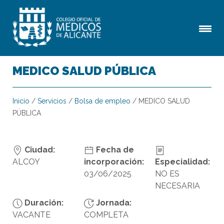
MEDICO SALUD PÚBLICA
Inicio
/
Servicios
/
Bolsa de empleo
/
MEDICO SALUD
PÚBLICA
Ciudad:
Fecha de
ALCOY
incorporación:
Especialidad:
03/06/2025
NO ES
NECESARIA
Duración:
Jornada:
VACANTE
COMPLETA