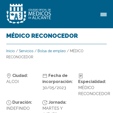
MÉDICO RECONOCEDOR
Inicio
/
Servicios
/
Bolsa de empleo
/
MÉDICO
RECONOCEDOR
Ciudad:
Fecha de
ALCOI
incorporación:
Especialidad:
30/05/2023
MÉDICO
RECONOCEDOR
Duración:
Jornada:
INDEFINIDO
MARTES Y