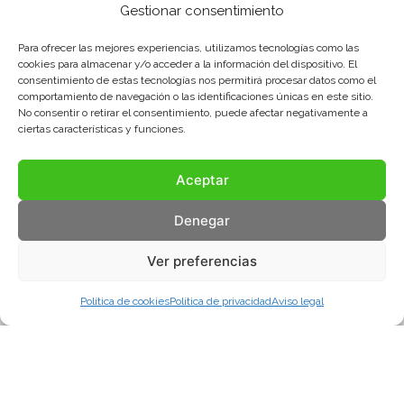
Gestionar consentimiento
Para ofrecer las mejores experiencias, utilizamos tecnologías como las
cookies para almacenar y/o acceder a la información del dispositivo. El
consentimiento de estas tecnologías nos permitirá procesar datos como el
comportamiento de navegación o las identificaciones únicas en este sitio.
No consentir o retirar el consentimiento, puede afectar negativamente a
ciertas características y funciones.
Aceptar
Denegar
Ver preferencias
Política de cookies
Política de privacidad
Aviso legal
Aviso legal
Política de privacidad
Política de cookies
© COMA, 2022
Todos los derechos reservados