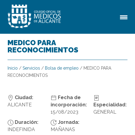
MEDICO PARA
RECONOCIMIENTOS
Inicio
/
Servicios
/
Bolsa de empleo
/
MEDICO PARA
RECONOCIMIENTOS
Ciudad:
Fecha de
ALICANTE
incorporación:
Especialidad:
15/08/2023
GENERAL
Duración:
Jornada:
INDEFINIDA
MAÑANAS