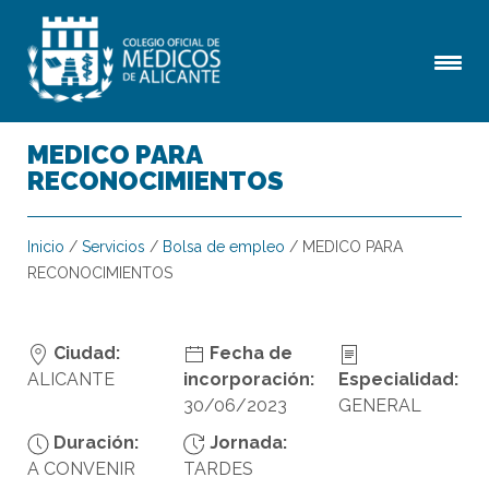
MEDICO PARA
RECONOCIMIENTOS
Inicio
/
Servicios
/
Bolsa de empleo
/
MEDICO PARA
RECONOCIMIENTOS
Ciudad:
Fecha de
ALICANTE
incorporación:
Especialidad:
30/06/2023
GENERAL
Duración:
Jornada:
A CONVENIR
TARDES