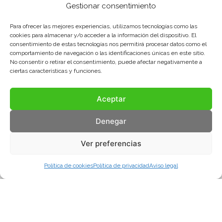
Gestionar consentimiento
Para ofrecer las mejores experiencias, utilizamos tecnologías como las
cookies para almacenar y/o acceder a la información del dispositivo. El
consentimiento de estas tecnologías nos permitirá procesar datos como el
comportamiento de navegación o las identificaciones únicas en este sitio.
No consentir o retirar el consentimiento, puede afectar negativamente a
ciertas características y funciones.
Aceptar
Denegar
Ver preferencias
Política de cookies
Política de privacidad
Aviso legal
Aviso legal
Política de privacidad
Política de cookies
© COMA, 2022
Todos los derechos reservados