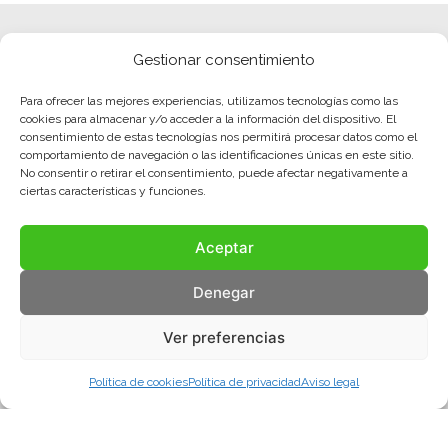
Gestionar consentimiento
Para ofrecer las mejores experiencias, utilizamos tecnologías como las
cookies para almacenar y/o acceder a la información del dispositivo. El
consentimiento de estas tecnologías nos permitirá procesar datos como el
comportamiento de navegación o las identificaciones únicas en este sitio.
No consentir o retirar el consentimiento, puede afectar negativamente a
ciertas características y funciones.
Aceptar
Denegar
Ver preferencias
Política de cookies
Política de privacidad
Aviso legal
Aviso legal
Política de privacidad
Política de cookies