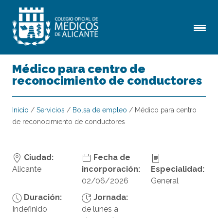
Médico para centro de
reconocimiento de conductores
Inicio
/
Servicios
/
Bolsa de empleo
/
Médico para centro
de reconocimiento de conductores
Ciudad:
Fecha de
Alicante
incorporación:
Especialidad:
02/06/2026
General
Duración:
Jornada:
Indefinido
de lunes a