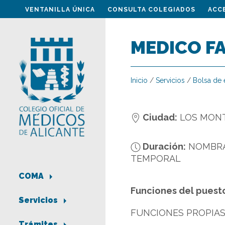
VENTANILLA ÚNICA
CONSULTA COLEGIADOS
ACC
MEDICO FA
Inicio
/
Servicios
/
Bolsa de
Ciudad:
LOS MON
Duración:
NOMBR
TEMPORAL
COMA
Funciones del puest
Servicios
FUNCIONES PROPIAS 
Trámites