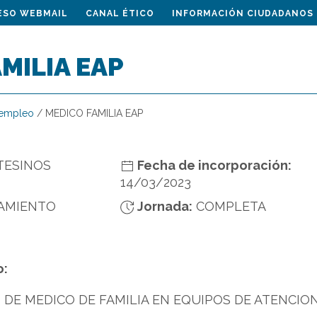
ESO WEBMAIL
CANAL ÉTICO
INFORMACIÓN CIUDADANOS
MILIA EAP
 empleo
/
MEDICO FAMILIA EAP
TESINOS
Fecha de incorporación:
14/03/2023
AMIENTO
Jornada:
COMPLETA
o:
DE MEDICO DE FAMILIA EN EQUIPOS DE ATENCIO