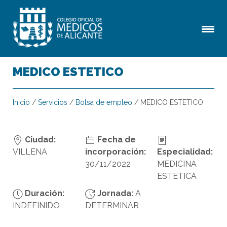
MEDICO ESTETICO
Inicio
/
Servicios
/
Bolsa de empleo
/
MEDICO ESTETICO
Ciudad:
Fecha de
VILLENA
incorporación:
Especialidad:
30/11/2022
MEDICINA
ESTETICA
Duración:
Jornada:
A
INDEFINIDO
DETERMINAR