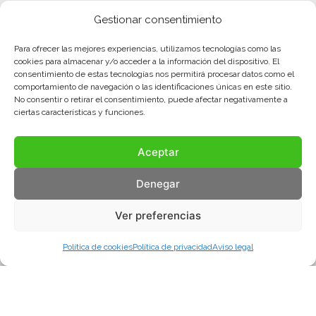
Gestionar consentimiento
Para ofrecer las mejores experiencias, utilizamos tecnologías como las
cookies para almacenar y/o acceder a la información del dispositivo. El
consentimiento de estas tecnologías nos permitirá procesar datos como el
comportamiento de navegación o las identificaciones únicas en este sitio.
No consentir o retirar el consentimiento, puede afectar negativamente a
ciertas características y funciones.
Aceptar
Denegar
Ver preferencias
Política de cookies
Política de privacidad
Aviso legal
Aviso legal
Política de privacidad
Política de cookies
© COMA, 2022
Todos los derechos reservados