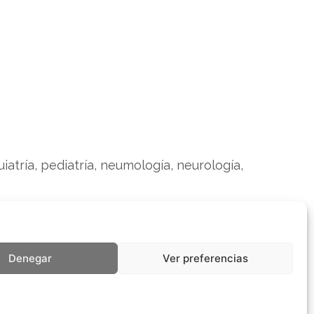
uiatría, pediatría, neumología, neurología,
Denegar
Ver preferencias