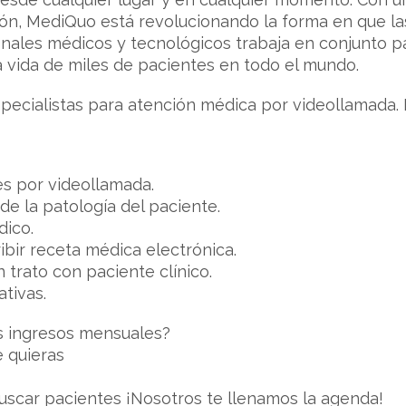
ción, MediQuo está revolucionando la forma en que la
nales médicos y tecnológicos trabaja en conjunto p
a vida de miles de pacientes en todo el mundo.
cialistas para atención médica por videollamada. Re
es por videollamada.
 de la patología del paciente.
dico.
ribir receta médica electrónica.
n trato con paciente clínico.
tivas.
s ingresos mensuales?
 quieras
uscar pacientes ¡Nosotros te llenamos la agenda!