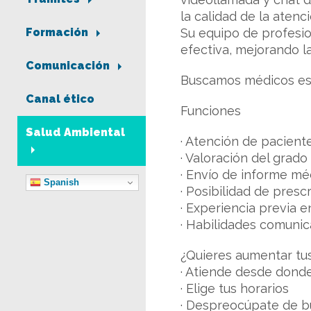
la calidad de la aten
Su equipo de profesio
Formación
efectiva, mejorando l
Comunicación
Buscamos médicos espe
Canal ético
Funciones
Salud Ambiental
· Atención de pacient
· Valoración del grado
· Envío de informe mé
Spanish
· Posibilidad de presc
· Experiencia previa e
· Habilidades comunica
¿Quieres aumentar tu
· Atiende desde donde
· Elige tus horarios
· Despreocúpate de b