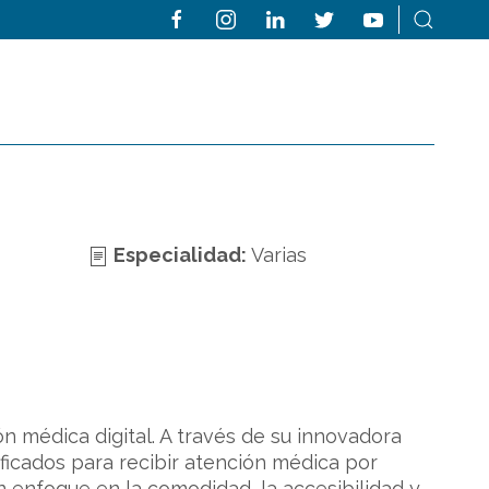
Especialidad:
Varias
n médica digital. A través de su innovadora
ficados para recibir atención médica por
 enfoque en la comodidad, la accesibilidad y