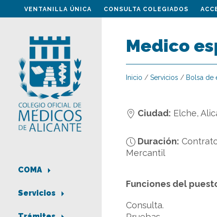
VENTANILLA ÚNICA
CONSULTA COLEGIADOS
ACC
Medico es
Inicio
/
Servicios
/
Bolsa de
Ciudad:
Elche, Ali
Duración:
Contrato
Mercantil
COMA
Funciones del puest
Servicios
Consulta.
Pruebas.
Trámites