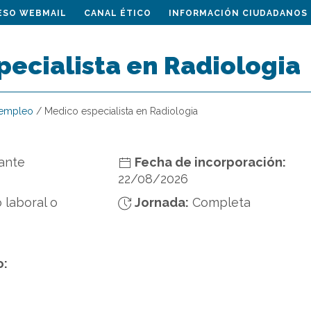
ESO WEBMAIL
CANAL ÉTICO
INFORMACIÓN CIUDADANOS
pecialista en Radiologia
 empleo
/
Medico especialista en Radiologia
cante
Fecha de incorporación:
22/08/2026
 laboral o
Jornada:
Completa
o: