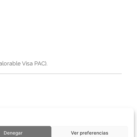
alorable Visa PAC).
Denegar
Ver preferencias