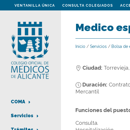
VENTANILLA ÚNICA
CONSULTA COLEGIADOS
ACC
Medico esp
Inicio
/
Servicios
/
Bolsa de
Ciudad:
Torrevieja,
Duración:
Contrato
Mercantil
COMA
Funciones del puest
Servicios
Consulta.
Hospitalización.
Trámites