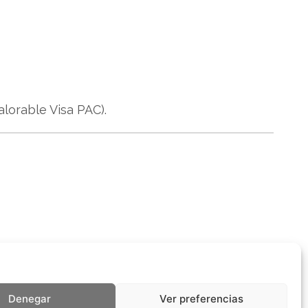
alorable Visa PAC).
Denegar
Ver preferencias