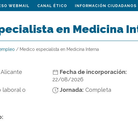
ESO WEBMAIL
CANAL ÉTICO
INFORMACIÓN CIUDADANOS
ecialista en Medicina I
 empleo
/
Medico especialista en Medicina Interna
 Alicante
Fecha de incorporación:
22/08/2026
 laboral o
Jornada:
Completa
o: