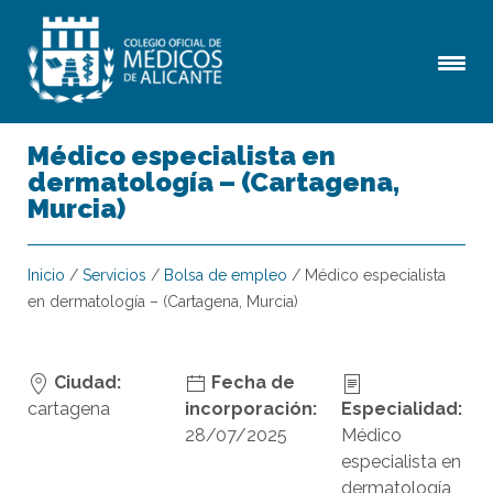
Médico especialista en
dermatología – (Cartagena,
Murcia)
Inicio
/
Servicios
/
Bolsa de empleo
/
Médico especialista
en dermatología – (Cartagena, Murcia)
Ciudad:
Fecha de
cartagena
incorporación:
Especialidad:
28/07/2025
Médico
especialista en
dermatología