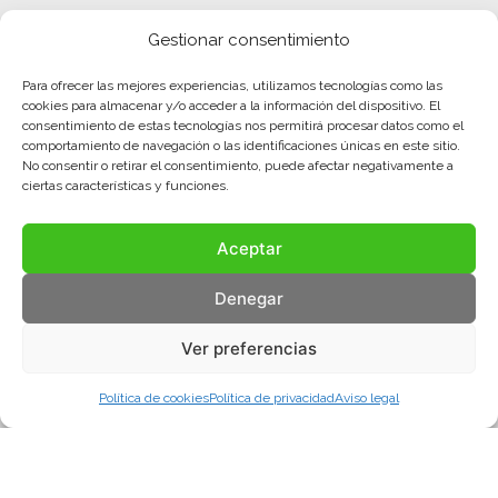
Gestionar consentimiento
Para ofrecer las mejores experiencias, utilizamos tecnologías como las
cookies para almacenar y/o acceder a la información del dispositivo. El
consentimiento de estas tecnologías nos permitirá procesar datos como el
comportamiento de navegación o las identificaciones únicas en este sitio.
No consentir o retirar el consentimiento, puede afectar negativamente a
ciertas características y funciones.
Aceptar
Denegar
Ver preferencias
Política de cookies
Política de privacidad
Aviso legal
Aviso legal
Política de privacidad
Política de cookies