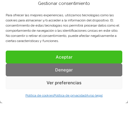
Gestionar consentimiento
Para ofrecer las mejores experiencias, utilizamos tecnologías como las
cookies para almacenar y/o acceder a la información del dispositivo. El
consentimiento de estas tecnologías nos permitirá procesar datos como el
comportamiento de navegación o las identificaciones únicas en este sitio.
No consentir o retirar el consentimiento, puede afectar negativamente a
ciertas características y funciones.
Aceptar
Denegar
Ver preferencias
Política de cookies
Política de privacidad
Aviso legal
Aviso legal
Política de privacidad
Política de cookies
© COMA, 2022
Todos los derechos reservados