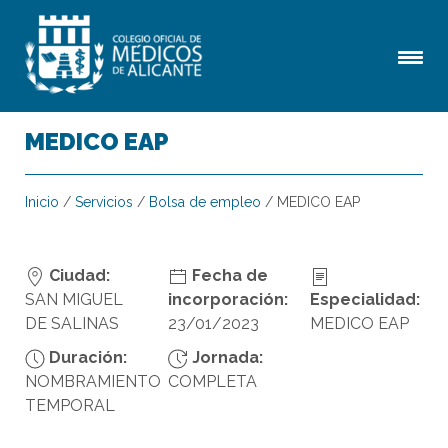
MEDICO EAP
Inicio
/
Servicios
/
Bolsa de empleo
/
MEDICO EAP
Ciudad:
Fecha de
SAN MIGUEL
incorporación:
Especialidad:
DE SALINAS
23/01/2023
MEDICO EAP
Duración:
Jornada:
NOMBRAMIENTO
COMPLETA
TEMPORAL