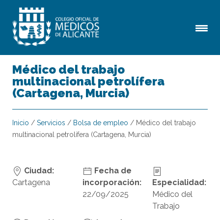
Médico del trabajo
multinacional petrolífera
(Cartagena, Murcia)
Inicio
/
Servicios
/
Bolsa de empleo
/
Médico del trabajo
multinacional petrolífera (Cartagena, Murcia)
Ciudad:
Fecha de
Cartagena
incorporación:
Especialidad:
22/09/2025
Médico del
Trabajo