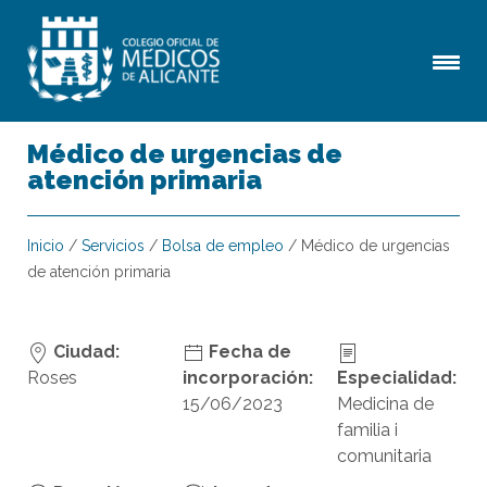
Médico de urgencias de
atención primaria
Inicio
/
Servicios
/
Bolsa de empleo
/
Médico de urgencias
de atención primaria
Ciudad:
Fecha de
Roses
incorporación:
Especialidad:
15/06/2023
Medicina de
familia i
comunitaria