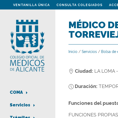
VENTANILLA ÚNICA
CONSULTA COLEGIADOS
ACC
MÉDICO DE
TORREVIE
Inicio
/
Servicios
/
Bolsa de
Ciudad:
LA LOMA 
Duración:
TEMPO
COMA
Funciones del puest
Servicios
FUNCIONES PROPIAS 
Trámites