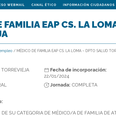
ESO WEBMAIL
CANAL ÉTICO
INFORMACIÓN CIUDADANOS
 FAMILIA EAP CS. LA LOM
JA
 empleo
/
MÉDICO DE FAMILIA EAP CS. LA LOMA – DPTO SALUD TO
- TORREVIEJA
Fecha de incorporación:
22/01/2024
RAL
Jornada:
COMPLETA
o:
DE SU CATEGORIA DE MÉDICO/A DE FAMILIA DE A