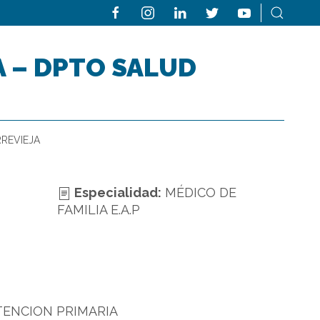
A – DPTO SALUD
RREVIEJA
Especialidad:
MÉDICO DE
FAMILIA E.A.P
TENCION PRIMARIA