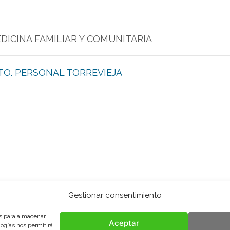
DICINA FAMILIAR Y COMUNITARIA
TO. PERSONAL TORREVIEJA
Gestionar consentimiento
es para almacenar
Aceptar
logías nos permitirá