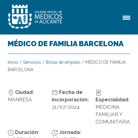
MÉDICO DE FAMILIA BARCELONA
Inicio
/
Servicios
/
Bolsa de empleo
/
MÉDICO DE FAMILIA
BARCELONA
Ciudad:
Fecha de
MANRESA
incorporación:
Especialidad:
31/07/2024
MEDICINA
FAMILIAR Y
COMUNITARIA
Duración:
Jornada: