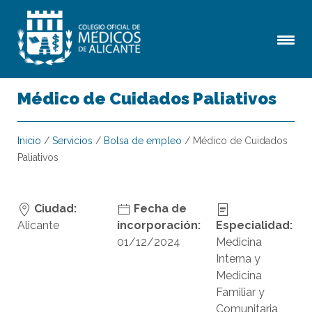
Médico de Cuidados Paliativos
Inicio
/
Servicios
/
Bolsa de empleo
/
Médico de Cuidados
Paliativos
Ciudad:
Fecha de
Alicante
incorporación:
Especialidad:
01/12/2024
Medicina
Interna y
Medicina
Familiar y
Comunitaria