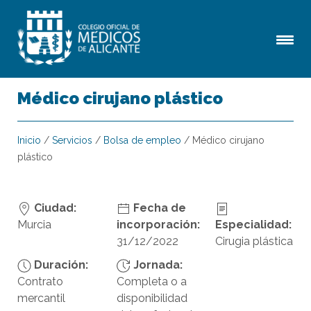
Médico cirujano plástico
Inicio
/
Servicios
/
Bolsa de empleo
/
Médico cirujano
plástico
Ciudad:
Fecha de
Murcia
incorporación:
Especialidad:
31/12/2022
Cirugia plástica
Duración:
Jornada:
Contrato
Completa o a
mercantil
disponibilidad