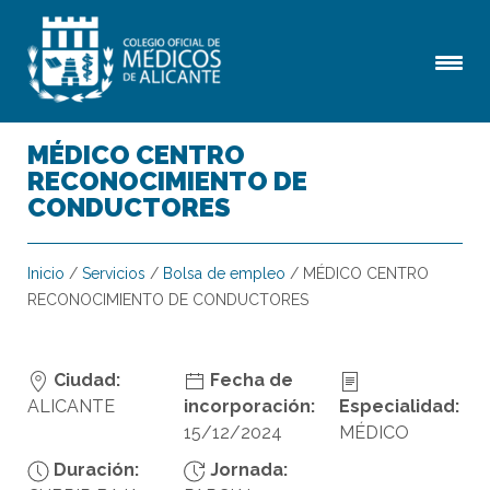
MÉDICO CENTRO
RECONOCIMIENTO DE
CONDUCTORES
Inicio
/
Servicios
/
Bolsa de empleo
/
MÉDICO CENTRO
RECONOCIMIENTO DE CONDUCTORES
Ciudad:
Fecha de
ALICANTE
incorporación:
Especialidad:
15/12/2024
MÉDICO
Duración:
Jornada: