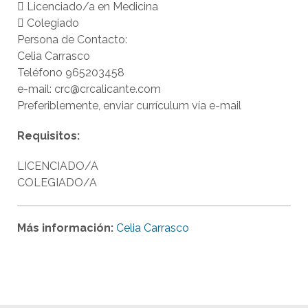
 Licenciado/a en Medicina
 Colegiado
Persona de Contacto:
Celia Carrasco
Teléfono 965203458
e-mail: crc@crcalicante.com
Preferiblemente, enviar currículum vía e-mail
Requisitos:
LICENCIADO/A
COLEGIADO/A
Más información:
Celia Carrasco