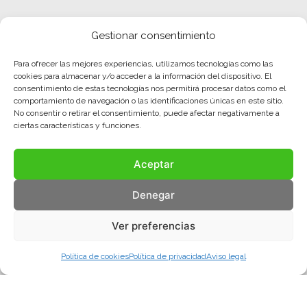
Gestionar consentimiento
Para ofrecer las mejores experiencias, utilizamos tecnologías como las
cookies para almacenar y/o acceder a la información del dispositivo. El
consentimiento de estas tecnologías nos permitirá procesar datos como el
comportamiento de navegación o las identificaciones únicas en este sitio.
No consentir o retirar el consentimiento, puede afectar negativamente a
ciertas características y funciones.
Aceptar
Denegar
Ver preferencias
Política de cookies
Política de privacidad
Aviso legal
Aviso legal
Política de privacidad
Política de cookies