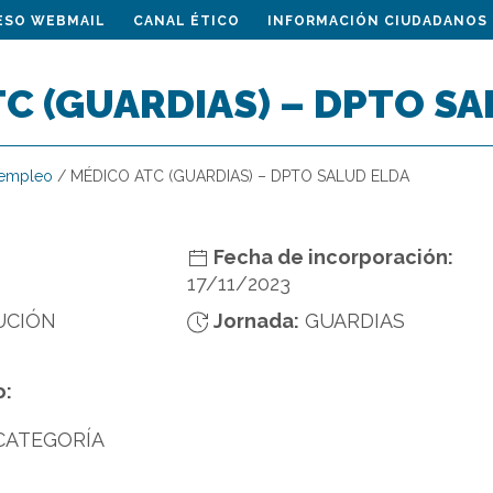
ESO WEBMAIL
CANAL ÉTICO
INFORMACIÓN CIUDADANOS
C (GUARDIAS) – DPTO SA
 empleo
/
MÉDICO ATC (GUARDIAS) – DPTO SALUD ELDA
Fecha de incorporación:
17/11/2023
UCIÓN
Jornada:
GUARDIAS
o:
 CATEGORÍA