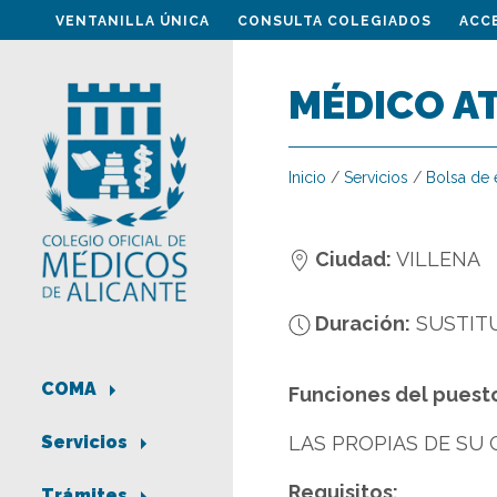
VENTANILLA ÚNICA
CONSULTA COLEGIADOS
ACC
MÉDICO AT
Inicio
/
Servicios
/
Bolsa de
Ciudad:
VILLENA
Duración:
SUSTIT
COMA
Funciones del puest
LAS PROPIAS DE SU
Servicios
Requisitos:
Trámites