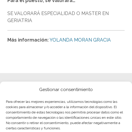
Para el puesto, se valorará…
SE VALORARÁ ESPECIALIDAD O MASTER EN
GERIATRIA
Más información:
YOLANDA MORAN GRACIA
Gestionar consentimiento
Para ofrecer las mejores experiencias, utilizamos tecnologías como las
cookies para almacenar y/o acceder a la información del dispositivo. El
consentimiento de estas tecnologías nos permitirá procesar datos como el
comportamiento de navegación o las identificaciones únicas en este sitio.
No consentir o retirar el consentimiento, puede afectar negativamente a
ciertas características y funciones.