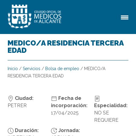
MEDICO/A RESIDENCIA TERCERA
EDAD
Inicio
/
Servicios
/
Bolsa de empleo
/
MEDICO/A
RESIDENCIA TERCERA EDAD
Ciudad:
Fecha de
PETRER
incorporación:
Especialidad:
17/04/2025
NO SE
REQUIERE
Duración:
Jornada: