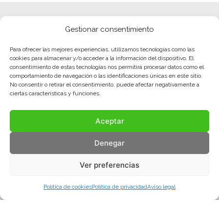
Gestionar consentimiento
Para ofrecer las mejores experiencias, utilizamos tecnologías como las
cookies para almacenar y/o acceder a la información del dispositivo. El
consentimiento de estas tecnologías nos permitirá procesar datos como el
comportamiento de navegación o las identificaciones únicas en este sitio.
No consentir o retirar el consentimiento, puede afectar negativamente a
ciertas características y funciones.
Aceptar
Denegar
Ver preferencias
Política de cookies
Política de privacidad
Aviso legal
Aviso legal
Política de privacidad
Política de cookies