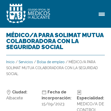
MÉDICO/A PARA SOLIMAT MUTUA
COLABORADORA CON LA
SEGURIDAD SOCIAL
Inicio
/
Servicios
/
Bolsa de empleo
/
MÉDICO/A PARA
SOLIMAT MUTUA COLABORADORA CON LA SEGURIDAD
SOCIAL
Ciudad:
Fecha de
Albacete
incorporación:
Especialidad:
15/09/2023
MEDICO/A DE
CONTROL