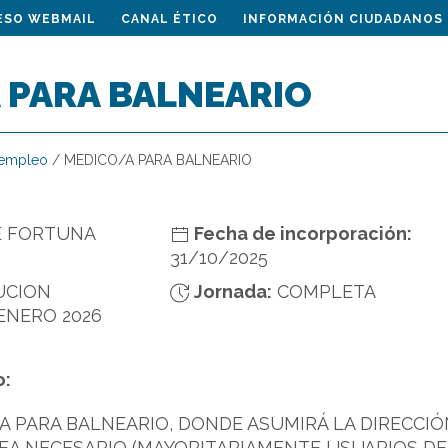
ESO WEBMAIL
CANAL ÉTICO
INFORMACIÓN CIUDADANOS
 PARA BALNEARIO
 empleo
/
MEDICO/A PARA BALNEARIO
E FORTUNA
Fecha de incorporación:
31/10/2025
UCION
Jornada:
COMPLETA
ENERO 2026
o:
/A PARA BALNEARIO, DONDE ASUMIRÁ LA DIRECCI
EA NECESARIO (MAYORITARIAMENTE USUARIOS DE