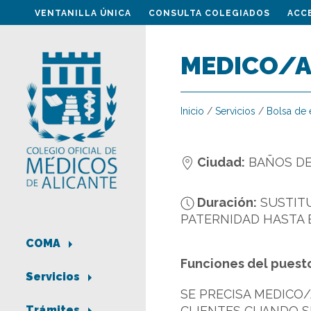
VENTANILLA ÚNICA
CONSULTA COLEGIADOS
ACC
MEDICO/A
Inicio
/
Servicios
/
Bolsa de
Ciudad:
BAÑOS D
Duración:
SUSTIT
PATERNIDAD HASTA 
COMA
Funciones del puest
Servicios
SE PRECISA MEDICO
CLIENTES CUANDO S
Trámites