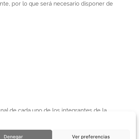
iente, por lo que será necesario disponer de
onal de cada uno de los integrantes de la
Denegar
Ver preferencias