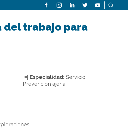
 del trabajo para
e
Especialidad:
Servicio
Prevención ajena
xploraciones…