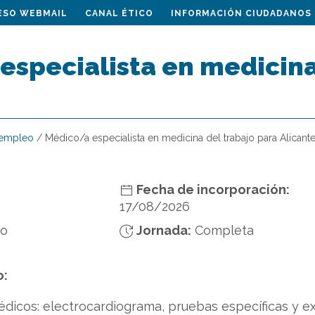
ESO WEBMAIL
CANAL ÉTICO
INFORMACIÓN CIUDADANOS
especialista en medicina
 empleo
/
Médico/a especialista en medicina del trabajo para Alicant
Fecha de incorporación:
17/08/2026
do
Jornada:
Completa
o:
dicos: electrocardiograma, pruebas específicas y e