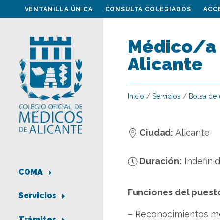
VENTANILLA ÚNICA
CONSULTA COLEGIADOS
ACC
Médico/a 
Alicante
Inicio
/
Servicios
/
Bolsa de
Ciudad:
Alicante
Duración:
Indefini
COMA
Funciones del puest
Servicios
– Reconocimientos mé
Trámites