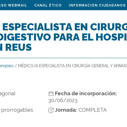
ESO WEBMAIL
CANAL ÉTICO
INFORMACIÓN CIUDADANOS
ESPECIALISTA EN CIRURG
IGESTIVO PARA EL HOSP
N REUS
 empleo
/
MÉDICO/A ESPECIALISTA EN CIRURGÍA GENERAL Y APARA
agona)
Fecha de incorporación:
30/06/2023
 prorrogables
Jornada:
COMPLETA