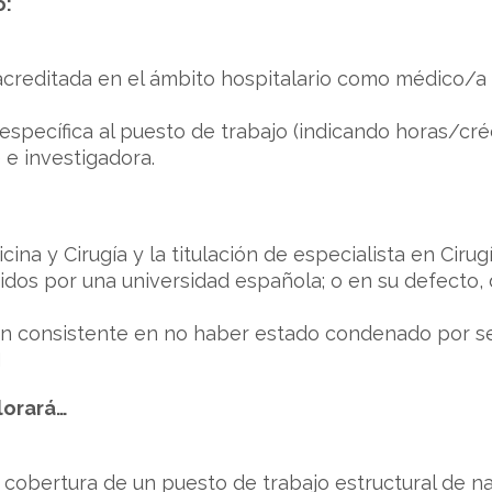
o:
 acreditada en el ámbito hospitalario como médico/a e
específica al puesto de trabajo (indicando horas/créd
 e investigadora.
cina y Cirugía y la titulación de especialista en Ciru
idos por una universidad española; o en su defecto
ción consistente en no haber estado condenado por se
M
lorará…
r cobertura de un puesto de trabajo estructural de