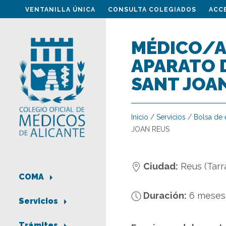
VENTANILLA ÚNICA
CONSULTA COLEGIADOS
ACC
MÉDICO/A 
APARATO D
SANT JOA
Inicio
/
Servicios
/
Bolsa de
JOAN REUS
Ciudad:
Reus (Tarr
COMA
Duración:
6 meses
Servicios
Trámites