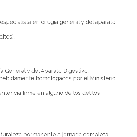
specialista en cirugía general y del aparato
itos).
gía General y del Aparato Digestivo.
, debidamente homologados por el Ministerio
ntencia firme en alguno de los delitos
 naturaleza permanente a jornada completa