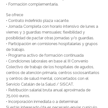
• Formación complementaria.
Se ofrece
• Contrato indefinido plaza vacante.
• Jornada Completa con horario intensivo de lunes a
viernes y 3 guardias mensuales; flexibilidad y
posibilidad de pactar otras jornadas y/o guardias.
• Participación en comisiones hospitalarias y grupos
de trabajo.
• Programa activo de formación continuada
• Condiciones laborales en base al III Convenio
Colectivo de trabajo de los hospitales de agudos,
centros de atención primaria, centros sociosanitarios
y centros de salud mental, concertados con el
Servicio Catalán de la Salud / SISCAT.
• Retribución salarial bruta anual aproximada de
75.000 euros.
• Incorporación inmediata o a determinar.
Si estás interesado/da es necesario enviar currículo