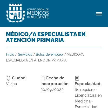
MÉDICO/A ESPECIALISTA EN
ATENCIÓN PRIMARIA
Inicio
/
Servicios
/
Bolsa de empleo
/
MÉDICO/A
ESPECIALISTA EN ATENCIÓN PRIMARIA
Ciudad:
Fecha de
Vielha
incorporación:
Especialidad:
30/09/0023
Se requiere •
Licenciatura en
Medicina •
Especialidad