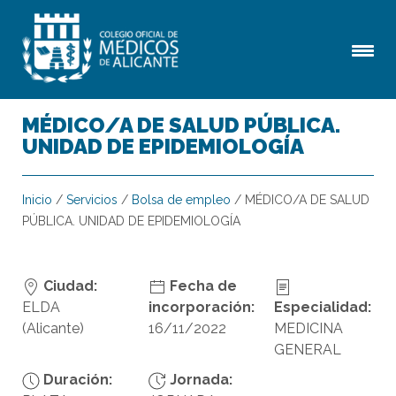
MÉDICO/A DE SALUD PÚBLICA.
UNIDAD DE EPIDEMIOLOGÍA
Inicio
/
Servicios
/
Bolsa de empleo
/
MÉDICO/A DE SALUD
PÚBLICA. UNIDAD DE EPIDEMIOLOGÍA
Ciudad:
Fecha de
ELDA
incorporación:
Especialidad:
(Alicante)
16/11/2022
MEDICINA
GENERAL
Duración:
Jornada: