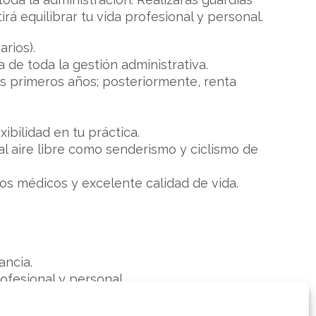
rá equilibrar tu vida profesional y personal.
rios).
de toda la gestión administrativa.
dos primeros años; posteriormente, renta
ibilidad en tu práctica.
 al aire libre como senderismo y ciclismo de
os médicos y excelente calidad de vida.
ancia.
ofesional y personal.
te la transición, con un médico próximo a la