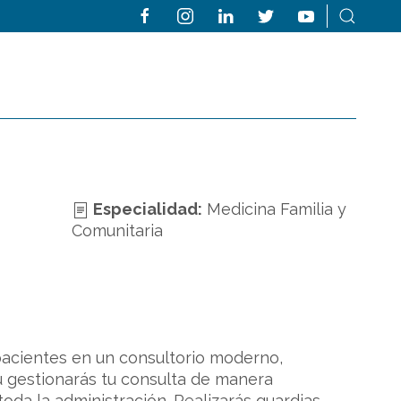
Especialidad:
Medicina Familia y
Comunitaria
pacientes en un consultorio moderno,
ú gestionarás tu consulta de manera
da la administración. Realizarás guardias