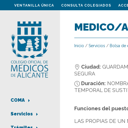
VENTANILLA ÚNICA
CONSULTA COLEGIADOS
ACC
MEDICO/A 
Inicio
/
Servicios
/
Bolsa de
Ciudad:
GUARDAM
SEGURA
Duración:
NOMBR
TEMPORAL DE SUST
COMA
Funciones del puest
Servicios
LAS PROPIAS DE UN
Trámites