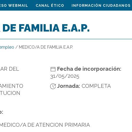
ESO WEBMAIL
CANAL ÉTICO
INFORMACIÓN CIUDADANOS
DE FAMILIA E.A.P.
 empleo
/
MEDICO/A DE FAMILIA E.A.P.
AR DEL
Fecha de incorporación:
31/05/2025
AMIENTO
Jornada:
COMPLETA
ITUCION
o:
 MEDICO/A DE ATENCION PRIMARIA