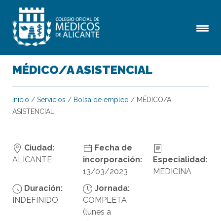
MÉDICO/A ASISTENCIAL
Inicio
/
Servicios
/
Bolsa de empleo
/
MÉDICO/A
ASISTENCIAL
Ciudad:
Fecha de
ALICANTE
incorporación:
Especialidad:
13/03/2023
MEDICINA
Duración:
Jornada:
INDEFINIDO
COMPLETA
(lunes a