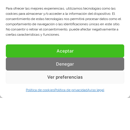
Para ofrecer las mejores experiencias, utilizamos tecnologías como las
cookies para almacenar y/o acceder a la información del dispositivo. El
consentimiento de estas tecnologías nos permitirá procesar datos como el
comportamiento de navegación o las identificaciones únicas en este sitio.
No consentir o retirar el consentimiento, puede afectar negativamente a
ciertas características y funciones.
Aceptar
Denegar
Ver preferencias
Política de cookies
Política de privacidad
Aviso legal
Aviso legal
Política de privacidad
Política de cookies
© COMA, 2022
Todos los derechos reservados