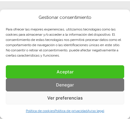
Gestionar consentimiento
Para ofrecer las mejores experiencias, utilizamos tecnologías como las
cookies para almacenar y/o acceder a la información del dispositivo. El
consentimiento de estas tecnologías nos permitirá procesar datos como el
comportamiento de navegación o las identificaciones únicas en este sitio.
No consentir o retirar el consentimiento, puede afectar negativamente a
ciertas características y funciones.
Aceptar
Denegar
Ver preferencias
Política de cookies
Política de privacidad
Aviso legal
Aviso legal
Política de privacidad
Política de cookies