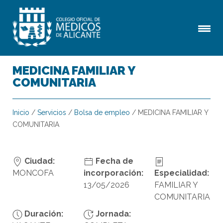
MEDICINA FAMILIAR Y
COMUNITARIA
Inicio
/
Servicios
/
Bolsa de empleo
/
MEDICINA FAMILIAR Y
COMUNITARIA
Ciudad:
Fecha de
MONCOFA
incorporación:
Especialidad:
13/05/2026
FAMILIAR Y
COMUNITARIA
Duración:
Jornada: