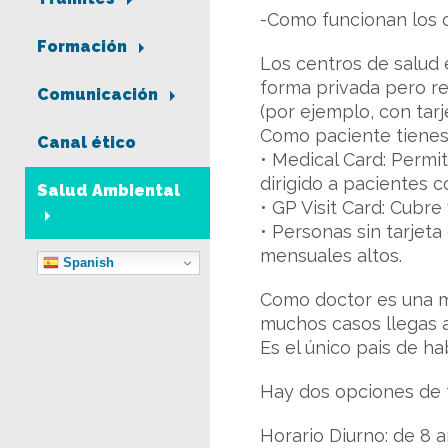
-Como funcionan los c
Formación
Los centros de salud 
forma privada pero re
Comunicación
(por ejemplo, con tar
Como paciente tienes
Canal ético
• Medical Card: Permi
dirigido a pacientes 
Salud Ambiental
• GP Visit Card: Cubre
• Personas sin tarje
mensuales altos.
Spanish
Como doctor es una m
muchos casos llegas a
Es el único pais de ha
Hay dos opciones de t
Horario Diurno: de 8 