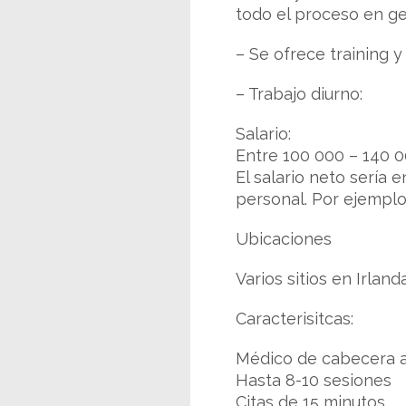
todo el proceso en ge
– Se ofrece training 
– Trabajo diurno:
Salario:
Entre 100 000 – 140 0
El salario neto sería
personal. Por ejemplo
Ubicaciones
Varios sitios en Irlan
Caracterisitcas:
Médico de cabecera as
Hasta 8-10 sesiones
Citas de 15 minutos