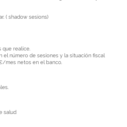
r. ( shadow sesions)
 que realice.
el número de sesiones y la situación fiscal
 €/mes netos en el banco.
les.
e salud