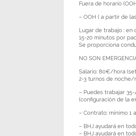
Fuera de horario (OO
– OOH ( a partir de la
Lugar de trabajo : en 
15-20 minutos por pac
Se proporciona conduc
NO SON EMERGENCIA
Salario: 80€/hora (se
2-3 turnos de noche/
– Puedes trabajar 35-
(configuración de la 
– Contrato: mínimo 1 a
– BHJ ayudará en todo
– BHJ ayudará en todo