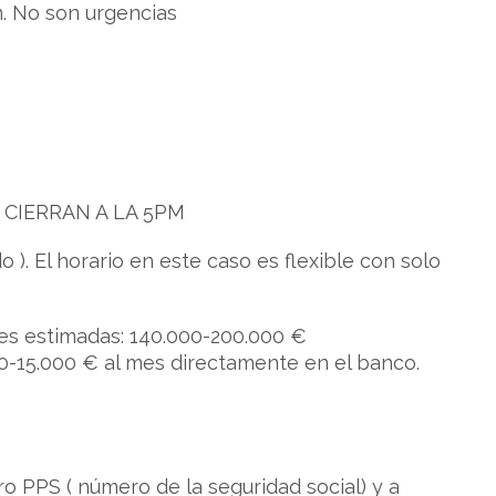
. No son urgencias
CIERRAN A LA 5PM
. El horario en este caso es flexible con solo
es estimadas: 140.000-200.000 €
0-15.000 € al mes directamente en el banco.
 PPS ( número de la seguridad social) y a