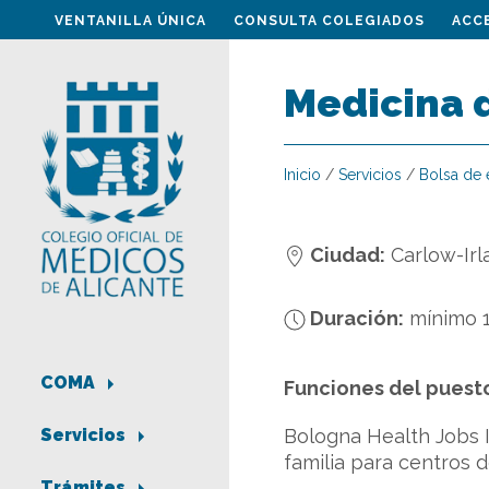
VENTANILLA ÚNICA
CONSULTA COLEGIADOS
ACC
Medicina d
Inicio
/
Servicios
/
Bolsa de
Ciudad:
Carlow-Irl
Duración:
mínimo 
COMA
Funciones del puest
Bologna Health Jobs 
Servicios
familia para centros d
Trámites