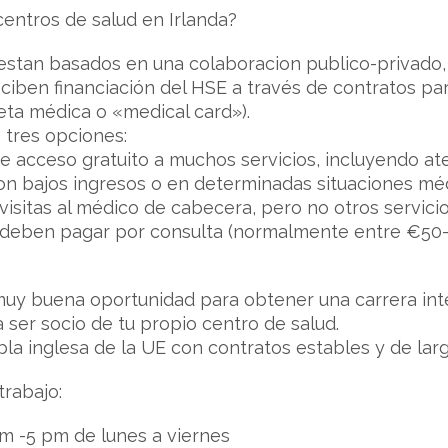
entros de salud en Irlanda?
estan basados en una colaboracion publico-privado,
ciben financiación del HSE a través de contratos pa
jeta médica o «medical card»).
 tres opciones:
te acceso gratuito a muchos servicios, incluyendo a
con bajos ingresos o en determinadas situaciones mé
 visitas al médico de cabecera, pero no otros servicio
ta deben pagar por consulta (normalmente entre €50
uy buena oportunidad para obtener una carrera inte
 ser socio de tu propio centro de salud.
bla inglesa de la UE con contratos estables y de lar
rabajo:
am -5 pm de lunes a viernes