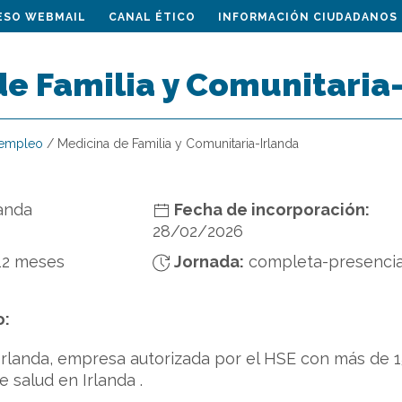
ESO WEBMAIL
CANAL ÉTICO
INFORMACIÓN CIUDADANOS
e Familia y Comunitaria
 empleo
/
Medicina de Familia y Comunitaria-Irlanda
anda
Fecha de incorporación:
28/02/2026
12 meses
Jornada:
completa-presencia
o:
Irlanda, empresa autorizada por el HSE con más de 
e salud en Irlanda .