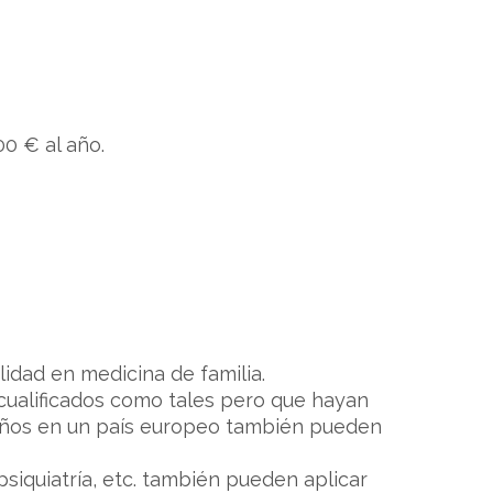
0 € al año.
lidad en medicina de familia.
cualificados como tales pero que hayan
años en un país europeo también pueden
psiquiatría, etc. también pueden aplicar