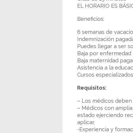
EL HORARIO ES BÁSIC
Beneficios:
6 semanas de vacacio
Indemnización pagada 
Puedes llegar a ser s
Baja por enfermedad
Baja maternidad pag
Asistencia a la educa
Cursos especializado
Requisitos:
– Los médicos deben e
– Médicos con amplia
estado ejerciendo re
aplicar.
-Experiencia y formaci