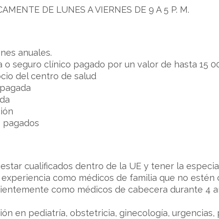
AMENTE DE LUNES A VIERNES DE 9 A 5 P. M.
nes anuales.
o seguro clínico pagado por un valor de hasta 15 00
ocio del centro de salud
 pagada
ada
ción
s pagados
star cualificados dentro de la UE y tener la especia
 experiencia como médicos de familia que no estén 
cientemente como médicos de cabecera durante 4 
ón en pediatría, obstetricia, ginecología, urgencias, 