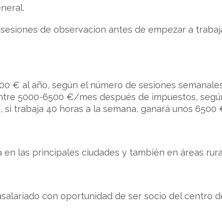
neral.
y sesiones de observacion antes de empezar a trabaja
00 € al año, según el número de sesiones semanales
 entre 5000-6500 €/mes después de impuestos, según 
, si trabaja 40 horas a la semana, ganará unos 6500
da en las principales ciudades y también en áreas rura
alariado con oportunidad de ser socio del centro d