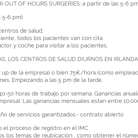
H) OUT OF HOURS SURGERIES: a partir de las 5-6 pm
s 5-6 pm):
centros de salud.
iente, todos los pacientes van con cita
tor y coche para visitar a los pacientes.
S, LOS CENTROS DE SALUD DIURNOS EN IRLANDA 
t up de la empresa) o bien 75€/hora (como empleado )
mes. Empezando a las 5 pm de la tarde.
40-50 horas de trabajo por semana. Ganancias anual
empresa). Las ganancias mensuales estan entre 10.00
ño de servicios garantizados.- contrato abierto
 el proceso de registro en el IMC
s los temas de reubicación , como obtener el número