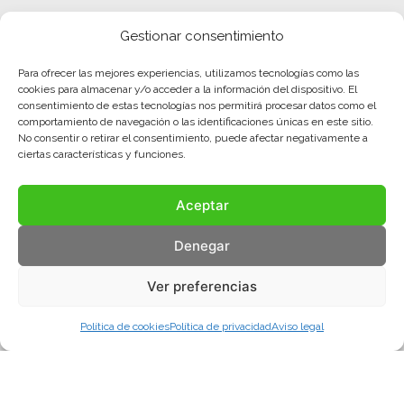
Gestionar consentimiento
Para ofrecer las mejores experiencias, utilizamos tecnologías como las
cookies para almacenar y/o acceder a la información del dispositivo. El
consentimiento de estas tecnologías nos permitirá procesar datos como el
comportamiento de navegación o las identificaciones únicas en este sitio.
No consentir o retirar el consentimiento, puede afectar negativamente a
ciertas características y funciones.
Aceptar
Denegar
Ver preferencias
Política de cookies
Política de privacidad
Aviso legal
Aviso legal
Política de privacidad
Política de cookies