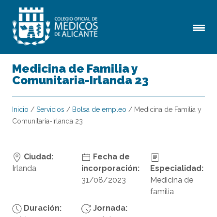
Medicina de Familia y
Comunitaria-Irlanda 23
Inicio
/
Servicios
/
Bolsa de empleo
/
Medicina de Familia y
Comunitaria-Irlanda 23
Ciudad:
Fecha de
Irlanda
incorporación:
Especialidad:
31/08/2023
Medicina de
familia
Duración:
Jornada: