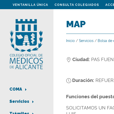
VENTANILLA ÚNICA
CONSULTA COLEGIADOS
ACC
MAP
Inicio
/
Servicios
/
Bolsa de
Ciudad:
PAS FUEN
Duración:
REFUER
COMA
Funciones del puest
Servicios
SOLICITAMOS UN FAC
LUIS
Trámites