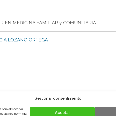
R EN MEDICINA FAMILIAR y COMUNITARIA
ICIA LOZANO ORTEGA
Gestionar consentimiento
es para almacenar
Aceptar
logías nos permitirá