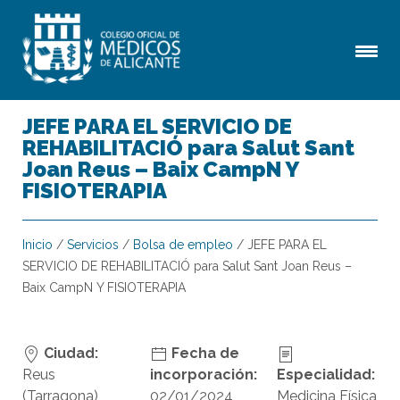
JEFE PARA EL SERVICIO DE
REHABILITACIÓ para Salut Sant
Joan Reus – Baix CampN Y
FISIOTERAPIA
Inicio
/
Servicios
/
Bolsa de empleo
/
JEFE PARA EL
SERVICIO DE REHABILITACIÓ para Salut Sant Joan Reus –
Baix CampN Y FISIOTERAPIA
Ciudad:
Fecha de
Reus
incorporación:
Especialidad:
(Tarragona)
02/01/2024
Medicina Física