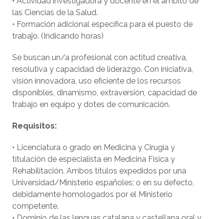
• Actividad investigadora y docente en el ámbito de
las Ciencias de la Salud.
• Formación adicional específica para el puesto de
trabajo. (Indicando horas)
Se buscan un/a profesional con actitud creativa,
resolutiva y capacidad de liderazgo. Con iniciativa,
visión innovadora, uso eficiente de los recursos
disponibles, dinamismo, extraversión, capacidad de
trabajo en equipo y dotes de comunicación.
Requisitos:
• Licenciatura o grado en Medicina y Cirugía y
titulación de especialista en Medicina Física y
Rehabilitación. Ambos títulos expedidos por una
Universidad/Ministerio españoles; o en su defecto,
debidamente homologados por el Ministerio
competente.
• Dominio de las lenguas catalana y castellana oral y