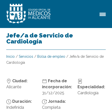
Jefe/a de Servicio de
Cardiología
Inicio
/
Servicios
/
Bolsa de empleo
/
Jefe/a de Servicio de
Cardiología
Ciudad:
Fecha de
Alicante
incorporación:
Especialidad:
31/12/2025
Cardiología
Duración:
Jornada:
Indefinida
Completa