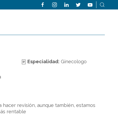
Especialidad:
Ginecologo
a
a hacer revisión, aunque también, estamos
más rentable