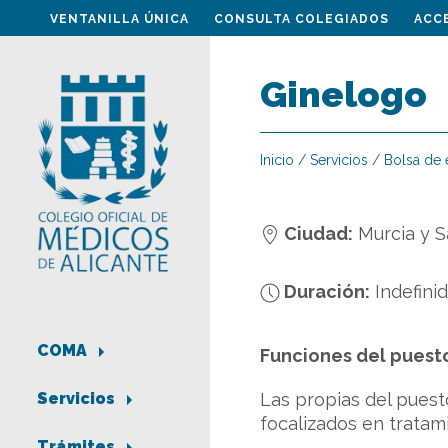
VENTANILLA ÚNICA
CONSULTA COLEGIADOS
ACC
Ginelogo
Inicio
/
Servicios
/
Bolsa de
Ciudad:
Murcia y S
Duración:
Indefini
COMA
Funciones del puest
Las propias del puest
Servicios
focalizados en tratam
Trámites