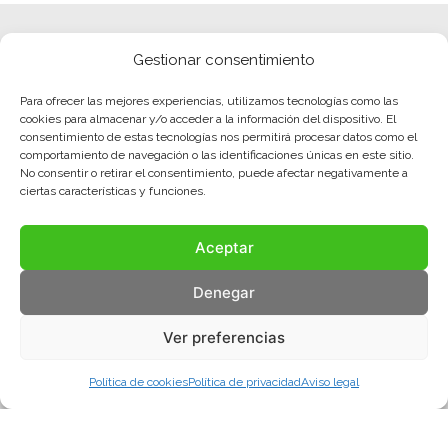
Gestionar consentimiento
Para ofrecer las mejores experiencias, utilizamos tecnologías como las
cookies para almacenar y/o acceder a la información del dispositivo. El
consentimiento de estas tecnologías nos permitirá procesar datos como el
comportamiento de navegación o las identificaciones únicas en este sitio.
No consentir o retirar el consentimiento, puede afectar negativamente a
ciertas características y funciones.
Aceptar
Denegar
Ver preferencias
Política de cookies
Política de privacidad
Aviso legal
Aviso legal
Política de privacidad
Política de cookies