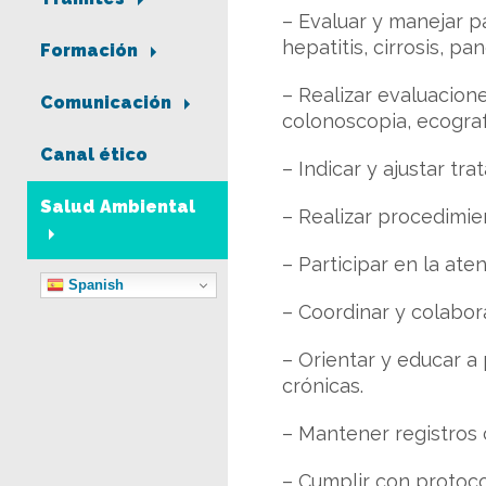
– Evaluar y manejar pa
hepatitis, cirrosis, pa
Formación
– Realizar evaluacione
Comunicación
colonoscopia, ecograf
Canal ético
– Indicar y ajustar tr
Salud Ambiental
– Realizar procedimie
– Participar en la ate
Spanish
– Coordinar y colabora
– Orientar y educar 
crónicas.
– Mantener registros 
– Cumplir con protocol