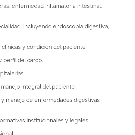
eras, enfermedad inflamatoria intestinal,
ecialidad, incluyendo endoscopia digestiva,
clínicas y condición del paciente.
perfil del cargo.
italarias.
 manejo integral del paciente.
e y manejo de enfermedades digestivas
rmativas institucionales y legales.
ional.