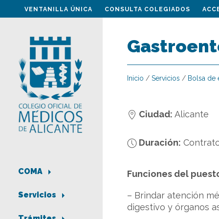
VENTANILLA ÚNICA
CONSULTA COLEGIADOS
ACC
Gastroent
Inicio
/
Servicios
/
Bolsa de
Ciudad:
Alicante
Duración:
Contrato
COMA
Funciones del puest
– Brindar atención mé
Servicios
digestivo y órganos as
Trámites