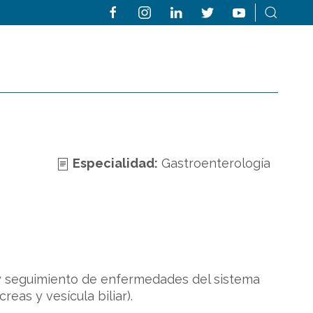
Especialidad:
Gastroenterología
o y seguimiento de enfermedades del sistema
eas y vesícula biliar).