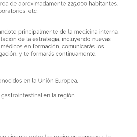
 área de aproximadamente 225.000 habitantes.
oratorios, etc.
ndote principalmente de la medicina interna.
tación de la estrategia, incluyendo nuevas
 a médicos en formación, comunicarás los
igación, y te formarás continuamente.
onocidos en la Unión Europea.
gastrointestinal en la región.
vo vigente entre las regiones danesas y la