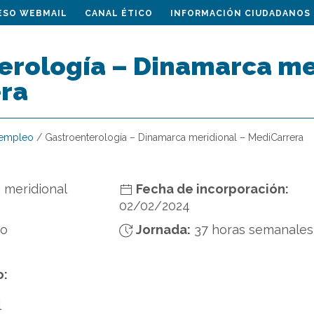
ESO WEBMAIL
CANAL ÉTICO
INFORMACIÓN CIUDADANOS
erología – Dinamarca me
ra
 empleo
/
Gastroenterología – Dinamarca meridional – MediCarrera
 meridional
Fecha de incorporación:
02/02/2024
do
Jornada:
37 horas semanales
o:
l