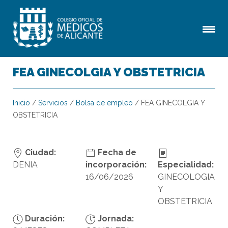
FEA GINECOLGIA Y OBSTETRICIA
Inicio
/
Servicios
/
Bolsa de empleo
/
FEA GINECOLGIA Y
OBSTETRICIA
Ciudad:
Fecha de
DENIA
incorporación:
Especialidad:
16/06/2026
GINECOLOGIA
Y
OBSTETRICIA
Duración:
Jornada: