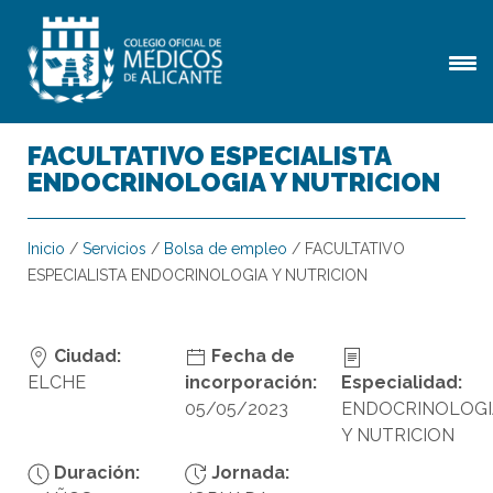
FACULTATIVO ESPECIALISTA
ENDOCRINOLOGIA Y NUTRICION
Inicio
/
Servicios
/
Bolsa de empleo
/
FACULTATIVO
ESPECIALISTA ENDOCRINOLOGIA Y NUTRICION
Ciudad:
Fecha de
ELCHE
incorporación:
Especialidad:
05/05/2023
ENDOCRINOLOGI
Y NUTRICION
Duración:
Jornada: