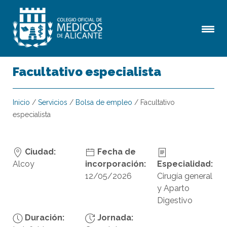
Facultativo especialista
Inicio
/
Servicios
/
Bolsa de empleo
/
Facultativo
especialista
Ciudad:
Fecha de
Alcoy
incorporación:
Especialidad:
12/05/2026
Cirugía general
y Aparto
Digestivo
Duración:
Jornada: